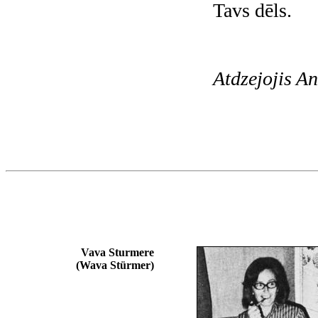
Tavs dēls.
Atdzejojis An
Vava Sturmere
(Wava Stürmer)