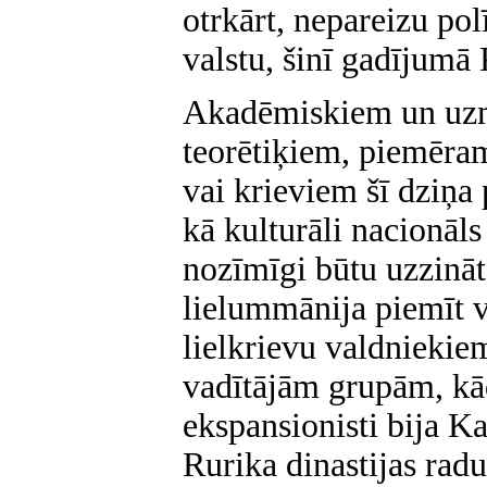
otrkārt, nepareizu pol
valstu, šinī gadījumā 
Akadēmiskiem un uzm
teorētiķiem, piemēram,
vai krieviem šī dziņa 
kā kulturāli nacionāl
nozīmīgi būtu uzzināt,
lielummānija piemīt v
lielkrievu valdniekiem
vadītājām grupām, kād
ekspansionisti bija Ka
Rurika dinastijas radu 