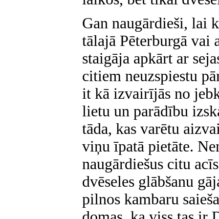
Gan naugārdieši, lai k
tālajā Pēterburgā vai 
staigāja apkārt ar sej
citiem neuzspiestu pā
it kā izvairījās no je
lietu un parādību izs
tāda, kas varētu aizva
viņu īpatā pietāte. Ne
naugārdiešus citu acī
dvēseles glābšanu gāj
pilnos kambaru saieša
domas, ka viss tas ir 