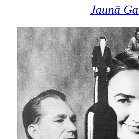
Jaunā Ga