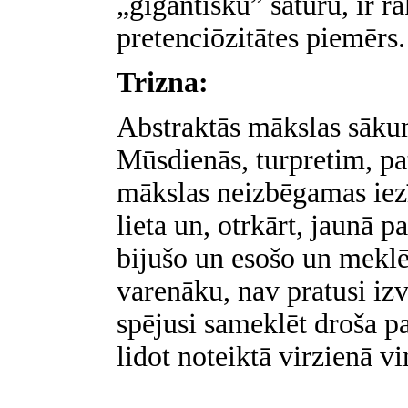
„gigantisku” saturu, ir 
pretenciōzitātes piemērs.
Trizna:
Abstraktās mākslas sākum
Mūsdienās, turpretim, pat
mākslas neizbēgamas iezīm
lieta un, otrkārt, jaunā 
bijušo un esošo un mekl
varenāku, nav pratusi izv
spējusi sameklēt droša pa
lidot noteiktā virzienā v