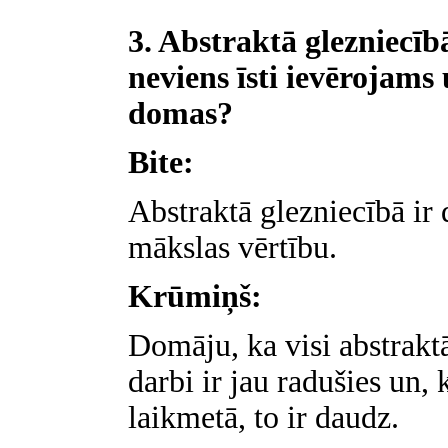
3. Abstraktā glezniecībā
neviens īsti ievērojams
domas?
Bite:
Abstraktā glezniecībā ir
mākslas vērtību.
Krūmiņš:
Domāju, ka visi abstrakt
darbi ir jau radušies un,
laikmetā, to ir daudz.