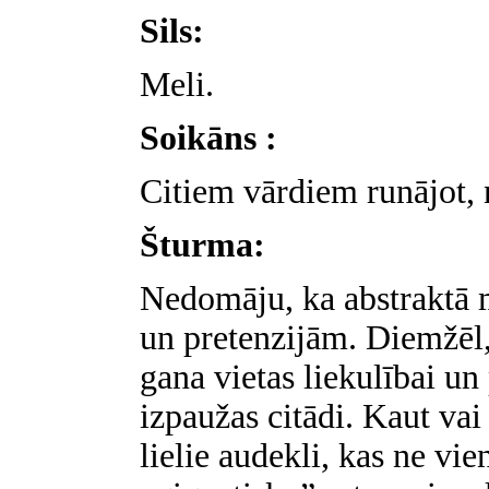
Sils:
Meli.
Soikāns :
Citiem vārdiem runājot, 
Šturma:
Nedomāju, ka abstraktā m
un pretenzijām. Diemžēl,
gana vietas liekulībai un
izpaužas citādi. Kaut vai
lielie audekli, kas ne vie