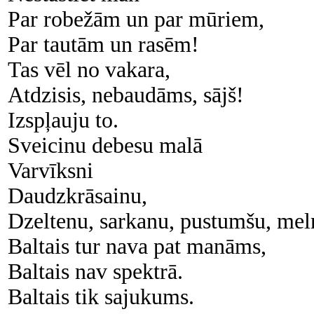
Par robežām un par mūriem,
Par tautām un rasēm!
Tas vēl no vakara,
Atdzisis, nebaudāms, sājš!
Izspļauju to.
Sveicinu debesu malā
Varvīksni
Daudzkrāsainu,
Dzeltenu, sarkanu, pustumšu, mel
Baltais tur nava pat manāms,
Baltais nav spektrā.
Baltais tik sajukums.