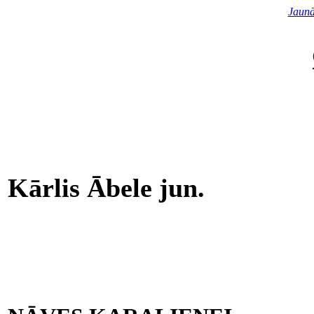
Jaunā
Kārlis Ābele jun.