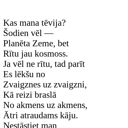
Kas mana tēvija?
Šodien vēl —
Planēta Zeme, bet
Rītu jau kosmoss.
Ja vēl ne rītu, tad parīt
Es lēkšu no
Zvaigznes uz zvaigzni,
Kā reizi braslā
No akmens uz akmens,
Ātri atraudams kāju.
Nestāstiet man