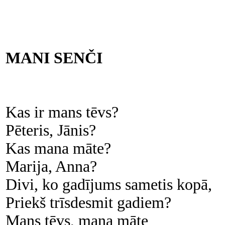
MANI SENČI
Kas ir mans tēvs?
Pēteris, Jānis?
Kas mana māte?
Marija, Anna?
Divi, ko gadījums sametis kopā,
Priekš trīsdesmit gadiem?
Mans tēvs, mana māte