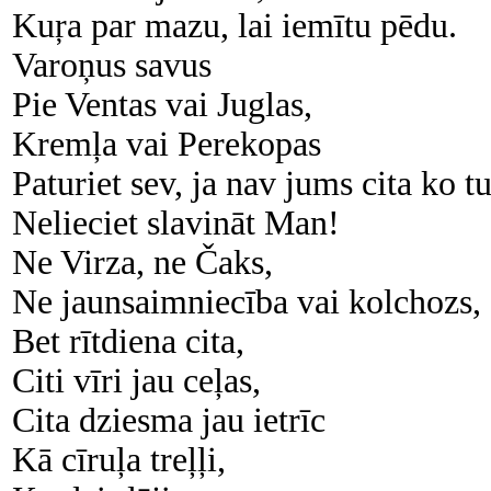
Kuŗa par mazu, lai iemītu pēdu.
Varoņus savus
Pie Ventas vai Juglas,
Kremļa vai Perekopas
Paturiet sev, ja nav jums cita ko tu
Nelieciet slavināt Man!
Ne Virza, ne Čaks,
Ne jaunsaimniecība vai kolchozs,
Bet rītdiena cita,
Citi vīri jau ceļas,
Cita dziesma jau ietrīc
Kā cīruļa treļļi,