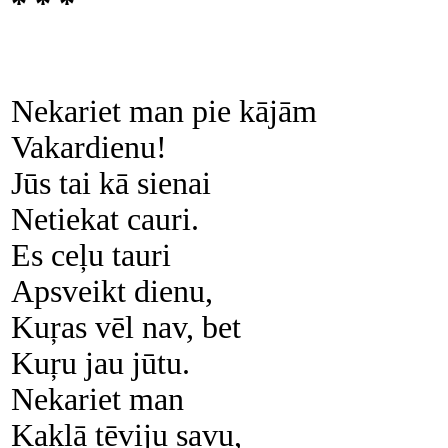
* * *
Nekariet man pie kājām
Vakardienu!
Jūs tai kā sienai
Netiekat cauri.
Es ceļu tauri
Apsveikt dienu,
Kuŗas vēl nav, bet
Kuŗu jau jūtu.
Nekariet man
Kaklā tēviju savu,