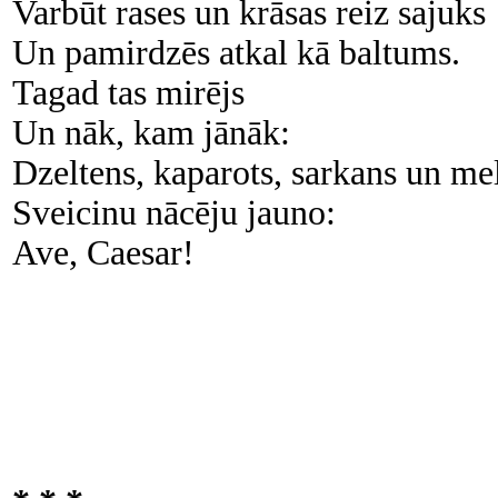
Varbūt rases un krāsas reiz sajuks
Un pamirdzēs atkal kā baltums.
Tagad tas mirējs
Un nāk, kam jānāk:
Dzeltens, kaparots, sarkans un me
Sveicinu nācēju jauno:
Ave, Caesar!