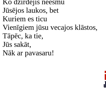
Ko dzirdējis neesmu
Jūsējos laukos, bet
Kuriem es ticu
Vienīgiem jūsu vecajos klāstos,
Tāpēc, ka tie,
Jūs sakāt,
Nāk ar pavasaru!