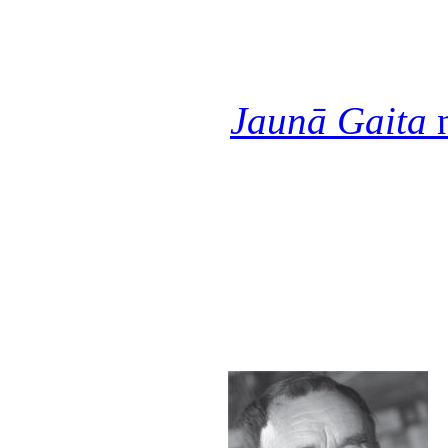
Jaunā Gaita
n