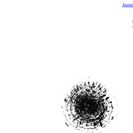
Jaunā