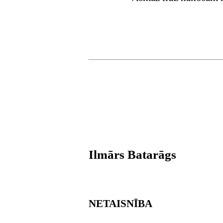
Ilmārs Batarāgs
NETAISNĪBA