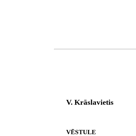
V. Krāslavietis
VĒSTULE