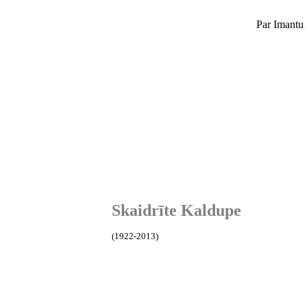
Par Imantu Z
Skaidrīte Kaldupe
(1922-2013)