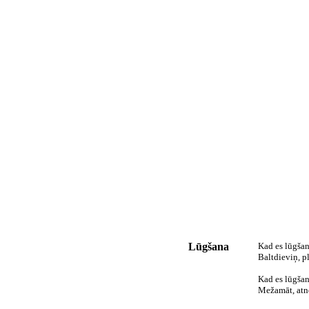
Lūgšana
Kad es lūgšan
Baltdieviņ, p
Kad es lūgšan
Mežamāt, atn