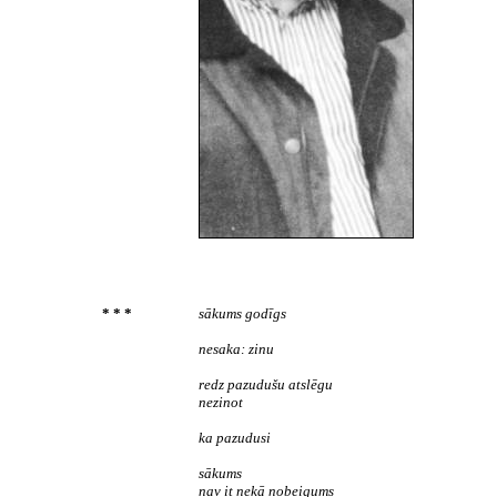
* * *
sākums godīgs
nesaka: zinu
redz pazudušu atslēgu
nezinot
ka pazudusi
sākums
nav it nekā nobeigums