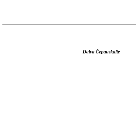
Daiva Čepauskaite