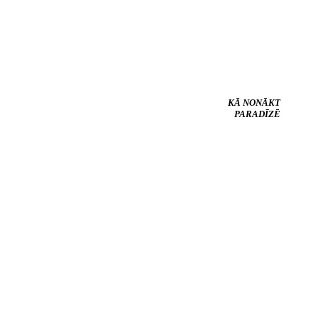
KĀ NONĀKT
PARADĪZĒ