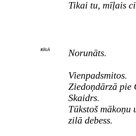
Tikai tu, mīļais ci
RĪGĀ
Norunāts.
Vienpadsmitos.
Ziedoņdārzā pie 
Skaidrs.
Tūkstoš mākoņu 
zilā debess.