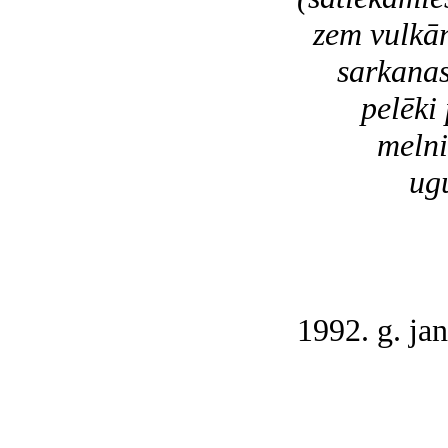
zem vulkā
sarkanas d
pelēki p
melni a
uguns r
tu
spulgo
z
1992. g. jan