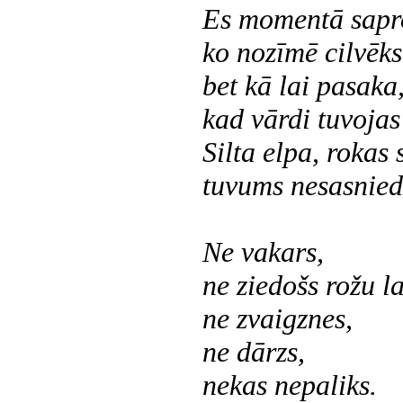
Es momentā sapr
ko nozīmē cilvēks
bet kā lai pasaka
kad vārdi tuvojas
Silta elpa, rokas 
tuvums nesasnie
Ne vakars,
ne ziedošs rožu la
ne zvaigznes,
ne dārzs,
nekas nepaliks.