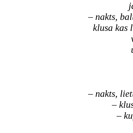
jaun
– nakts, bal
klusa kas l
vēl ka
un pu
kas r
jau r
tik 
– nakts, lie
– klusu
– kuģis, 
sa