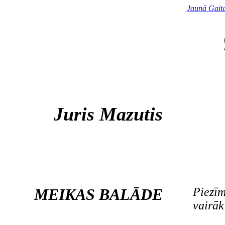
Jaunā Gait
Juris Mazutis
MEIKAS BALĀDE
Piezīm
vairāk