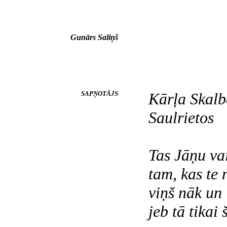
Gunārs Saliņš
SAPŅOTĀJS
Kārļa Skalb
Saulrietos
Tas Jāņu va
tam, kas te 
viņš nāk un 
jeb tā tikai 