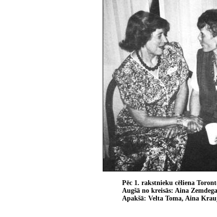
Pēc 1. rakstnieku cēliena Toront
Augšā no kreisās: Aina Zemdega,
Apakšā: Velta Toma, Aina Krauj