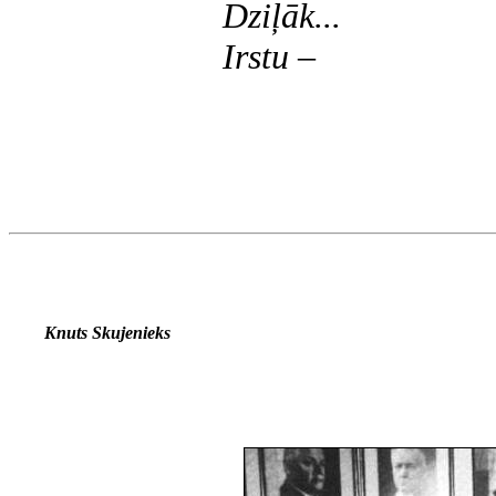
Dziļāk...
Irstu –
Knuts Skujenieks