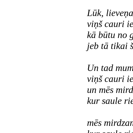
Lūk, lieveņa
viņš cauri ie
kā būtu no 
jeb tā tikai 
Un tad mum
viņš cauri ie
un mēs mird
kur saule rie
mēs mirdzam