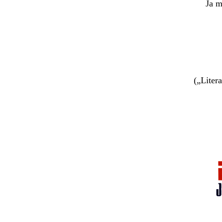
Ja m
(„Liter