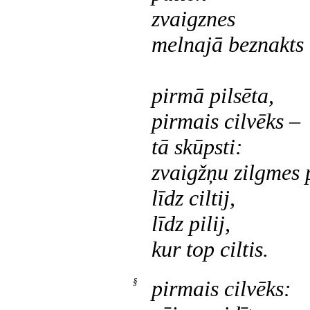
zvaigznes
melnajā beznakts
pirmā pilsēta,
pirmais cilvēks –
tā skūpsti:
zvaigžņu zilgmes
līdz ciltij,
līdz pilij,
kur top ciltis.
§
pirmais cilvēks: