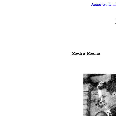
Jaunā Gaita
nr
Modris Mednis