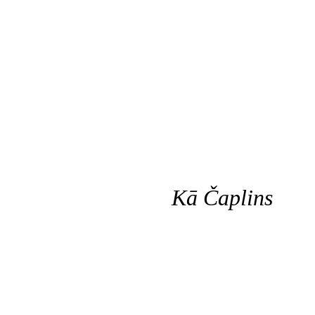
Kā Čaplins