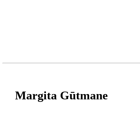
Margita Gūtmane