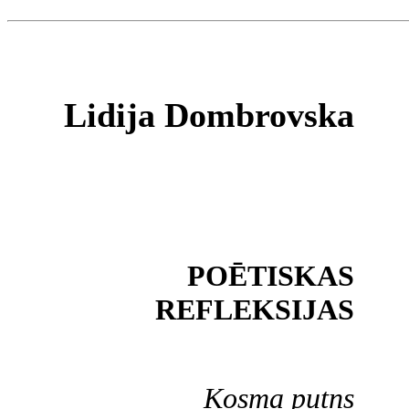
Lidija Dombrovska
POĒTISKAS
REFLEKSIJAS
Kosma putns