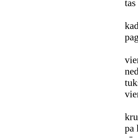
tas
kad
pag
vie
ned
tuk
vie
kru
pa 