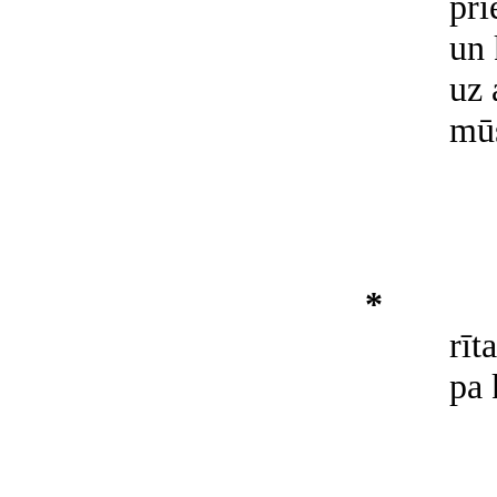
pri
un 
uz 
mūs
*
rīt
pa 