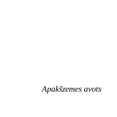
Apakšzemes avots